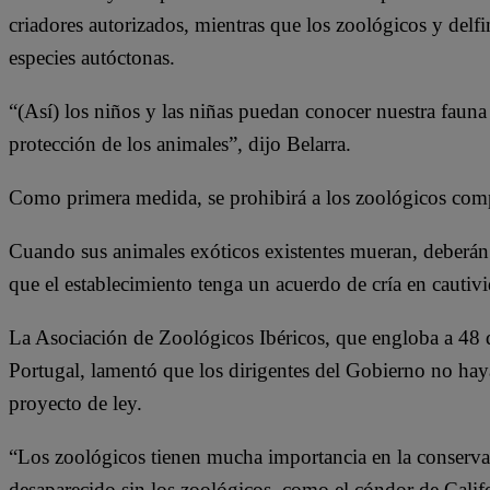
criadores autorizados, mientras que los zoológicos y delfi
especies autóctonas.
“(Así) los niños y las niñas puedan conocer nuestra fauna
protección de los animales”, dijo Belarra.
Como primera medida, se prohibirá a los zoológicos compr
Cuando sus animales exóticos existentes mueran, deberán 
que el establecimiento tenga un acuerdo de cría en cautivi
La Asociación de Zoológicos Ibéricos, que engloba a 48 
Portugal, lamentó que los dirigentes del Gobierno no haya
proyecto de ley.
“Los zoológicos tienen mucha importancia en la conserva
desaparecido sin los zoológicos, como el cóndor de Califo