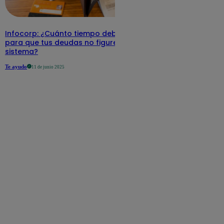
Infocorp: ¿Cuánto tiempo debe pasar
para que tus deudas no figuren en su
sistema?
Te ayudo
11 de junio 2025