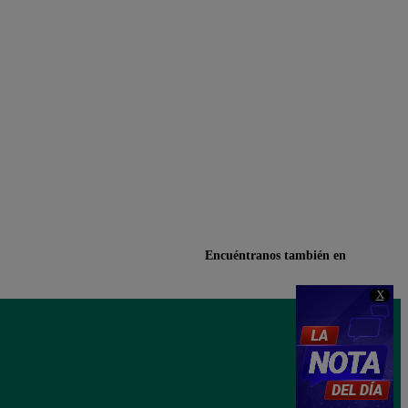
Encuéntranos también en
X