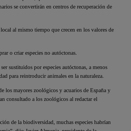
narios se convertirán en centros de recuperación de
 local al mismo tiempo que crecen en los valores de
ar o criar especies no autóctonas.
ser sustituidos por especies autóctonas, a menos
dad para reintroducir animales en la naturaleza.
de los mayores zoológicos y acuarios de España y
n consultado a los zoológicos al redactar el
ción de la biodiversidad, muchas especies habrían
rnia”, dijo Javier Almunia, presidente de la