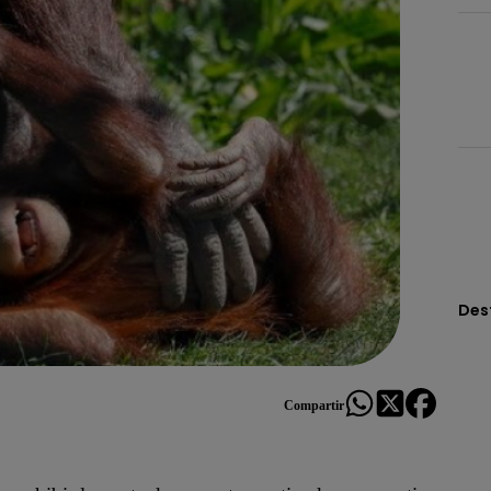
Des
Compartir