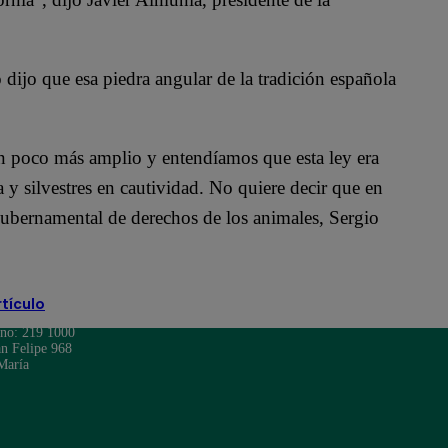
 dijo que esa piedra angular de la tradición española
un poco más amplio y entendíamos que esta ley era
 y silvestres en cautividad. No quiere decir que en
gubernamental de derechos de los animales, Sergio
rtículo
ono: 219 1000
n Felipe 968
María