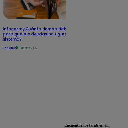
Infocorp: ¿Cuánto tiempo debe pasar
para que tus deudas no figuren en su
sistema?
Te ayudo
11 de junio 2025
Encuéntranos también en