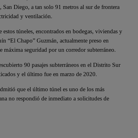
 San Diego, a tan solo 91 metros al sur de frontera
tricidad y ventilación.
estos túneles, encontrados en bodegas, viviendas y
aquín “El Chapo” Guzmán, actualmente preso en
de máxima seguridad por un corredor subterráneo.
cubierto 90 pasajes subterráneos en el Distrito Sur
sticados y el último fue en marzo de 2020.
 admitió que el último túnel es uno de los más
cana no respondió de inmediato a solicitudes de