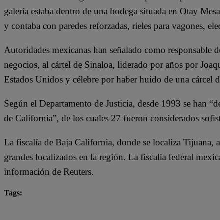
galería estaba dentro de una bodega situada en Otay Mesa,
y contaba con paredes reforzadas, rieles para vagones, elec
Autoridades mexicanas han señalado como responsable de 
negocios, al cártel de Sinaloa, liderado por años por Jo
Estados Unidos y célebre por haber huido de una cárcel 
Según el Departamento de Justicia, desde 1993 se han “des
de California”, de los cuales 27 fueron considerados sofi
La fiscalía de Baja California, donde se localiza Tijuana,
grandes localizados en la región. La fiscalía federal mexi
información de Reuters.
Tags:
México