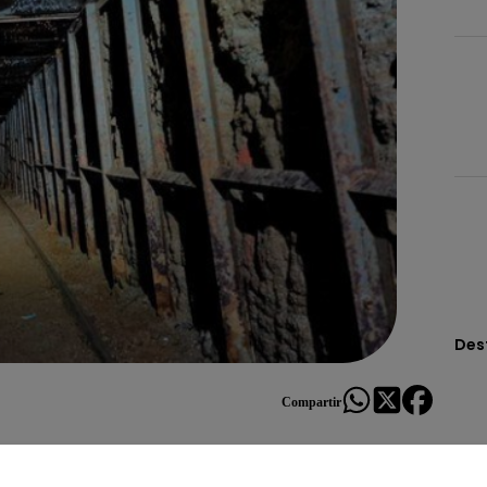
Des
Compartir