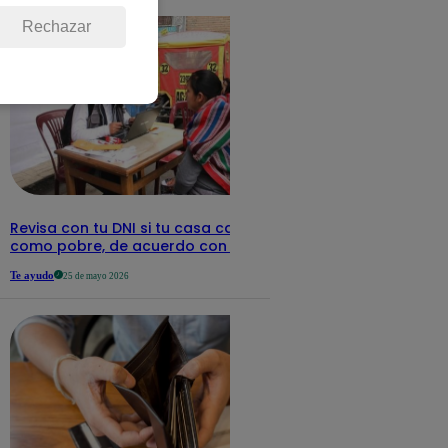
Rechazar
Revisa con tu DNI si tu casa califica
como pobre, de acuerdo con el Sisfoh
Te ayudo
25 de mayo 2026