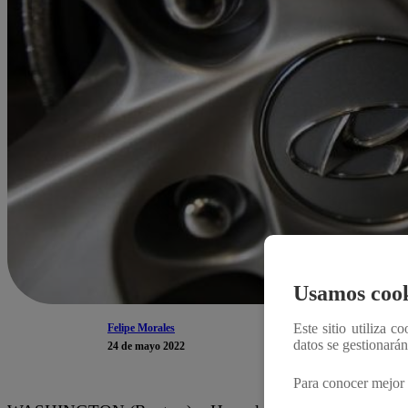
Usamos cook
Este sitio utiliza c
Felipe Morales
datos se gestionará
24 de mayo 2022
Para conocer mejor 