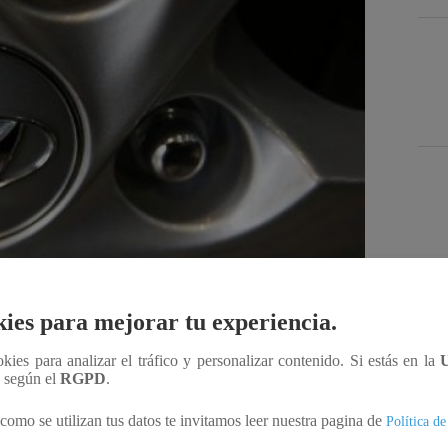
Des
ies para mejorar tu experiencia.
ookies para analizar el tráfico y personalizar contenido. Si estás en la
Compartir
n según el
RGPD
.
como se utilizan tus datos te invitamos leer nuestra pagina de
Política de