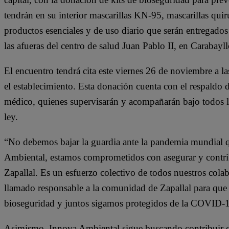
tendrán en su interior mascarillas KN-95, mascarillas quirú
productos esenciales y de uso diario que serán entregados
las afueras del centro de salud Juan Pablo II, en Carabayll
El encuentro tendrá cita este viernes 26 de noviembre a l
el establecimiento. Esta donación cuenta con el respaldo d
médico, quienes supervisarán y acompañarán bajo todos l
ley.
“No debemos bajar la guardia ante la pandemia mundial 
Ambiental, estamos comprometidos con asegurar y contribu
Zapallal. Es un esfuerzo colectivo de todos nuestros cola
llamado responsable a la comunidad de Zapallal para que 
bioseguridad y juntos sigamos protegidos de la COVID-
Asimismo, Innova Ambiental sigue buscando contribuir c