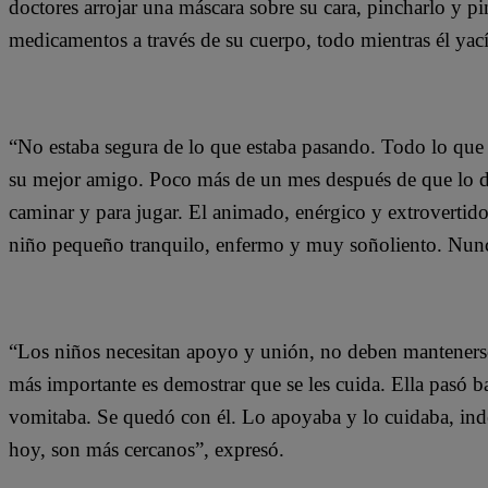
doctores arrojar una máscara sobre su cara, pincharlo y 
medicamentos a través de su cuerpo, todo mientras él yacía
“No estaba segura de lo que estaba pasando. Todo lo que
su mejor amigo. Poco más de un mes después de que lo dier
caminar y para jugar. El animado, enérgico y extrovertid
niño pequeño tranquilo, enfermo y muy soñoliento. Nunc
“Los niños necesitan apoyo y unión, no deben mantenerse
más importante es demostrar que se les cuida. Ella pasó ba
vomitaba. Se quedó con él. Lo apoyaba y lo cuidaba, inde
hoy, son más cercanos”, expresó.