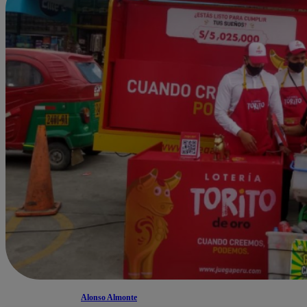
Alonso Almonte