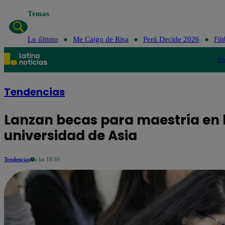
Temas
Lo último
Me Caigo de Risa
Perú Decide 2026
Fút
Po
Tendencias
Lanzan becas para maestría en 
universidad de Asia
Tendencias
a las 19:59