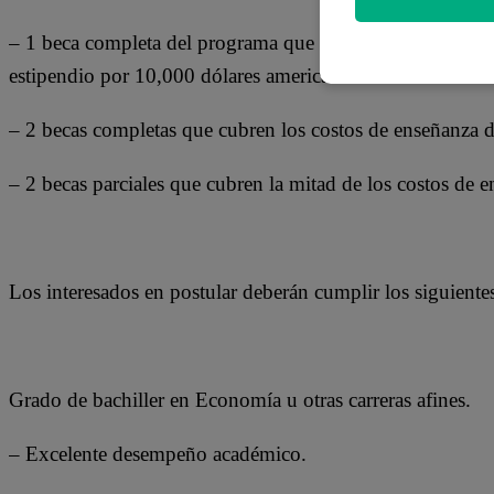
– 1 beca completa del programa que cubre los costos de 
estipendio por 10,000 dólares americanos.
– 2 becas completas que cubren los costos de enseñanza 
– 2 becas parciales que cubren la mitad de los costos de 
Los interesados en postular deberán cumplir los siguientes
Grado de bachiller en Economía u otras carreras afines.
– Excelente desempeño académico.