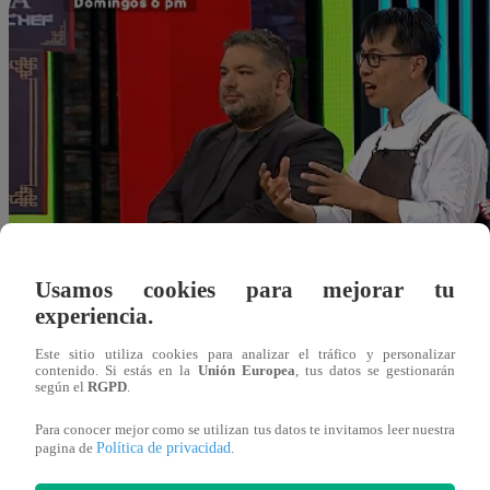
Usamos cookies para mejorar tu
experiencia.
Este sitio utiliza cookies para analizar el tráfico y personalizar
contenido. Si estás en la
Unión Europea
, tus datos se gestionarán
según el
RGPD
.
Para conocer mejor como se utilizan tus datos te invitamos leer nuestra
Política de privacidad
pagina de
.
scastro@latina.pe