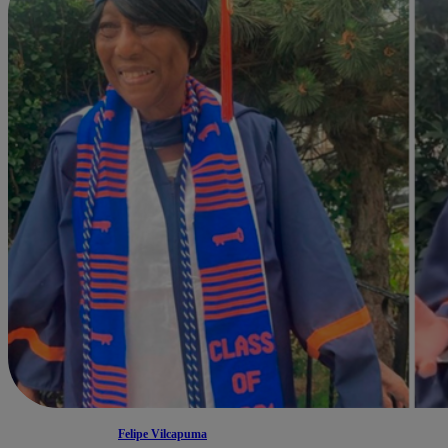
Felipe Vilcapuma