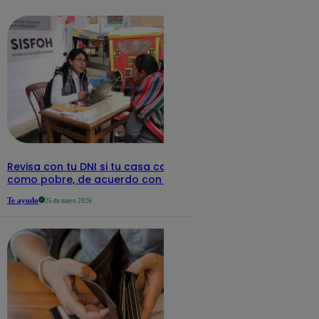
detalles
Revisa con tu DNI si tu casa califica
como pobre, de acuerdo con el Sisfoh
Te ayudo
25 de mayo 2026