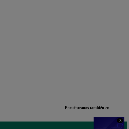
Encuéntranos también en
X