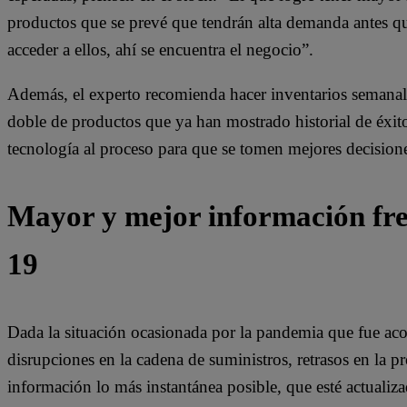
productos que se prevé que tendrán alta demanda antes que
acceder a ellos, ahí se encuentra el negocio”.
Además, el experto recomienda hacer inventarios semanale
doble de productos que ya han mostrado historial de éxito
tecnología al proceso para que se tomen mejores decision
Mayor y mejor información fre
19
Dada la situación ocasionada por la pandemia que fue acom
disrupciones en la cadena de suministros, retrasos en la p
información lo más instantánea posible, que esté actualiz