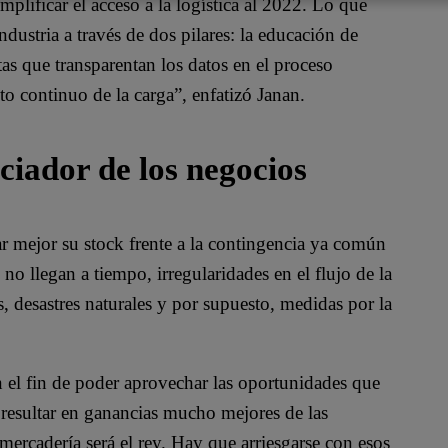
mplificar el acceso a la logística al 2022. Lo que
ndustria a través de dos pilares: la educación de
as que transparentan los datos en el proceso
nto continuo de la carga”, enfatizó Janan.
ciador de los negocios
ar mejor su stock frente a la contingencia ya común
no llegan a tiempo, irregularidades en el flujo de la
, desastres naturales y por supuesto, medidas por la
 el fin de poder aprovechar las oportunidades que
resultar en ganancias mucho mejores de las
mercadería será el rey. Hay que arriesgarse con esos