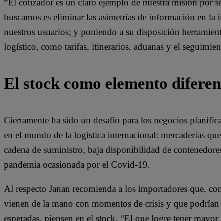
“El cotizador es un claro ejemplo de nuestra misión por si
buscamos es eliminar las asimetrías de información en la i
nuestros usuarios; y poniendo a su disposición herramient
logístico, como tarifas, itinerarios, aduanas y el seguimie
El stock como elemento diferen
Ciertamente ha sido un desafío para los negocios planific
en el mundo de la logística internacional: mercaderías que 
cadena de suministro, baja disponibilidad de contenedores
pandemia ocasionada por el Covid-19.
Al respecto Janan recomienda a los importadores que, con
vienen de la mano con momentos de crisis y que podrían 
esperadas, piensen en el stock. “El que logre tener mayor 