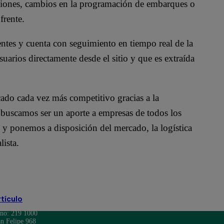
icciones, cambios en la programación de embarques o
frente.
ntes y cuenta con seguimiento en tiempo real de la
suarios directamente desde el sitio y que es extraída
ado cada vez más competitivo gracias a la
buscamos ser un aporte a empresas de todos los
 y ponemos a disposición del mercado, la logística
lista.
Ministerio de Comercio Exterior
rtículo
ono: 219 1000
n Felipe 968