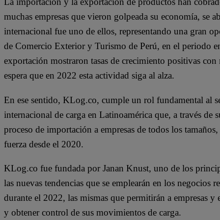
La importación y la exportación de productos han cobra
muchas empresas que vieron golpeada su economía, se a
internacional fue uno de ellos, representando una gran op
de Comercio Exterior y Turismo de Perú, en el periodo en
exportación mostraron tasas de crecimiento positivas con
espera que en 2022 esta actividad siga al alza.
En ese sentido, KLog.co, cumple un rol fundamental al se
internacional de carga en Latinoamérica que, a través de su 
proceso de importación a empresas de todos los tamaños, 
fuerza desde el 2020.
KLog.co fue fundada por Janan Knust, uno de los principa
las nuevas tendencias que se emplearán en los negocios re
durante el 2022, las mismas que permitirán a empresas y e
y obtener control de sus movimientos de carga.