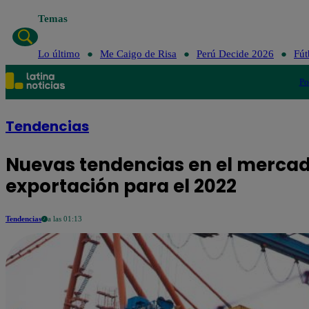
Temas
Lo último
Me Caigo de Risa
Perú Decide
Lo último
Me Caigo de Risa
Perú Decide 2026
Fút
Po
Tendencias
Nuevas tendencias en el mercado
exportación para el 2022
Tendencias
a las 01:13