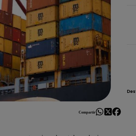
Des
Compartir