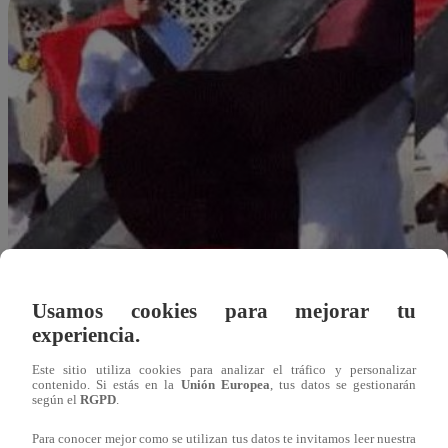
Usamos cookies para mejorar tu
experiencia.
Este sitio utiliza cookies para analizar el tráfico y personalizar
contenido. Si estás en la
Unión Europea
, tus datos se gestionarán
según el
RGPD
.
Redacción Latina
Para conocer mejor como se utilizan tus datos te invitamos leer nuestra