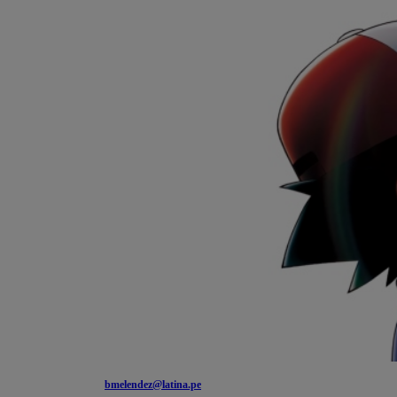
bmelendez@latina.pe