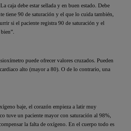
 La caja debe estar sellada y en buen estado. Debe
nte tiene 90 de saturación y el que lo cuida también,
rir si el paciente registra 90 de saturación y el
 bien”.
lsioxímetro puede ofrecer valores cruzados. Pueden
rdiaco alto (mayor a 80). O de lo contrario, una
oxígeno baje, el corazón empieza a latir muy
co tuve un paciente mayor con saturación al 98%,
compensar la falta de oxígeno. En el cuerpo todo es