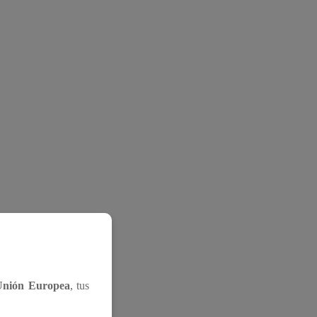
Unión Europea
, tus