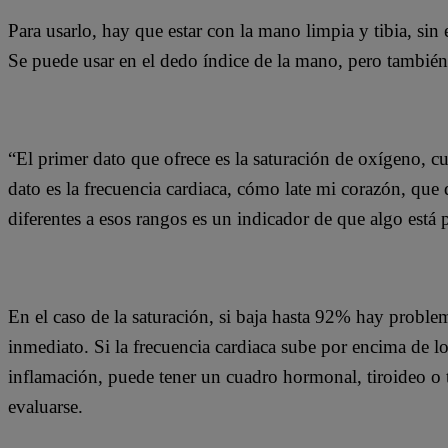
Para usarlo, hay que estar con la mano limpia y tibia, si
Se puede usar en el dedo índice de la mano, pero también 
“El primer dato que ofrece es la saturación de oxígeno, 
dato es la frecuencia cardiaca, cómo late mi corazón, que 
diferentes a esos rangos es un indicador de que algo está
En el caso de la saturación, si baja hasta 92% hay probl
inmediato. Si la frecuencia cardiaca sube por encima de lo
inflamación, puede tener un cuadro hormonal, tiroideo o t
evaluarse.