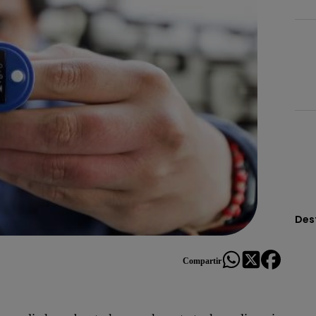
Des
Compartir