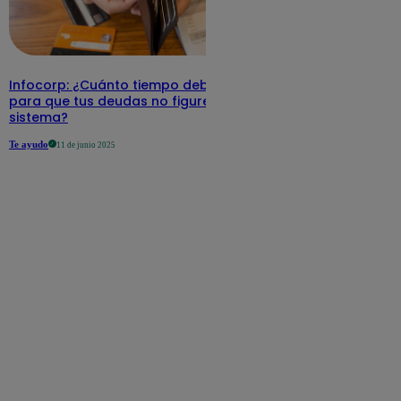
Infocorp: ¿Cuánto tiempo debe pasar
para que tus deudas no figuren en su
sistema?
Te ayudo
11 de junio 2025