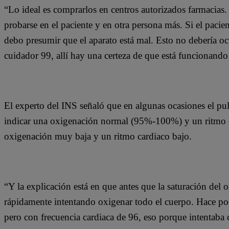
“Lo ideal es comprarlos en centros autorizados farmacias.
probarse en el paciente y en otra persona más. Si el pacie
debo presumir que el aparato está mal. Esto no debería ocur
cuidador 99, allí hay una certeza de que está funcionando
El experto del INS señaló que en algunas ocasiones el pu
indicar una oxigenación normal (95%-100%) y un ritmo ca
oxigenación muy baja y un ritmo cardiaco bajo.
“Y la explicación está en que antes que la saturación del 
rápidamente intentando oxigenar todo el cuerpo. Hace po
pero con frecuencia cardiaca de 96, eso porque intentaba 