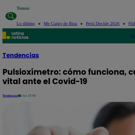
Temas
Lo último
Me Caigo d
Lo último
Me Caigo de Risa
Perú Decide 2026
Fút
Po
Tendencias
Pulsioxímetro: cómo funciona, c
vital ante el Covid-19
Tendencias
a las 18:40