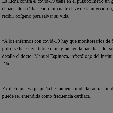
La lucha contra el covid-19 tiene en el pulsioxímetro un g
el paciente está haciendo un cuadro leve de la infección o,
recibir oxígeno para salvar su vida.
“A los enfermos con covid-19 hay que monitorearlos de 
pulso se ha convertido en una gran ayuda para hacerlo, 
detalló el doctor Manuel Espinoza, infectólogo del Insti
Día.
Explicó que esa pequeña herramienta mide la saturación 
puede ser entendida como frecuencia cardiaca.