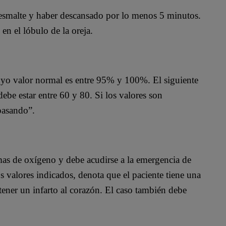
n esmalte y haber descansado por lo menos 5 minutos.
en el lóbulo de la oreja.
cuyo valor normal es entre 95% y 100%. El siguiente
debe estar entre 60 y 80. Si los valores son
 pasando”.
emas de oxígeno y debe acudirse a la emergencia de
s valores indicados, denota que el paciente tiene una
ener un infarto al corazón. El caso también debe