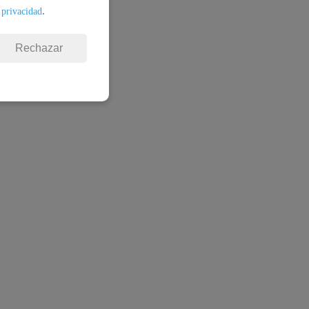
.
 privacidad
Rechazar