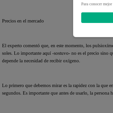
Para conocer mejor 
Precios en el mercado
El experto comentó que, en este momento, los pulsioxím
soles. Lo importante aquí -sostuvo- no es el precio sino 
depende la necesidad de recibir oxígeno.
Lo primero que debemos mirar es la rapidez con la que em
segundos. Es importante que antes de usarlo, la persona 