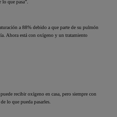
r lo que pasa”.
saturación a 88% debido a que parte de su pulmón
a. Ahora está con oxígeno y un tratamiento
a puede recibir oxígeno en casa, pero siempre con
 de lo que pueda pasarles.