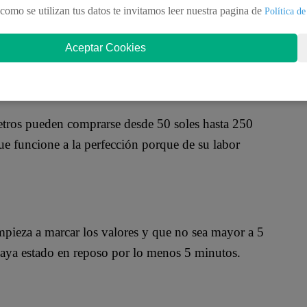
como se utilizan tus datos te invitamos leer nuestra pagina de
Política de
Aceptar Cookies
etros pueden comprarse desde 50 soles hasta 250
que funcione a la perfección porque de su labor
pieza a marcar los valores y que no sea mayor a 5
haya estado en reposo por lo menos 5 minutos.