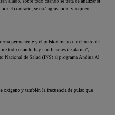
ran aliado, sobre todo cuando se trata de analizar si
 por el contrario, se está agravando, y requiere
forma permanente y el pulsioxímetro u oxímetro de
sobre todo cuando hay condiciones de alarma”,
tuto Nacional de Salud (INS) al programa Andina Al
de oxígeno y también la frecuencia de pulso que