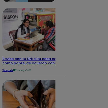
detalles
Revisa con tu DNI si tu casa califica
como pobre, de acuerdo con el Sisfoh
Te ayudo
25 de mayo 2026