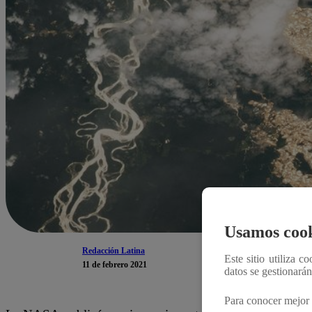
Usamos cook
Redacción Latina
Este sitio utiliza c
11 de febrero 2021
datos se gestionará
Para conocer mejor 