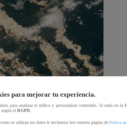
Des
ies para mejorar tu experiencia.
Compartir
ookies para analizar el tráfico y personalizar contenido. Si estás en la
n según el
RGPD
.
como se utilizan tus datos te invitamos leer nuestra pagina de
Política de