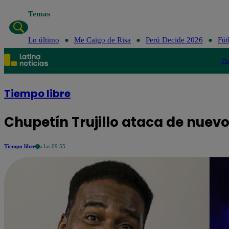
Temas
Lo último
Me Caigo de Risa
Perú Decide 2026
Fút
Po
Tiempo libre
Chupetín Trujillo ataca de nuev
Tiempo libre
a las 09:55