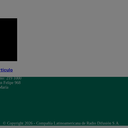
rtículo
ono: 219 1000
n Felipe 968
María
© Copyright 2026 - Compañía Latinoamericana de Radio Difusión S.A.