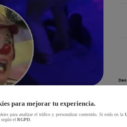
Des
Compartir
ies para mejorar tu experiencia.
ookies para analizar el tráfico y personalizar contenido. Si estás en la
en un viral de las redes sociales, pues una vez más,
n según el
RGPD
.