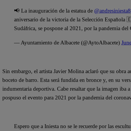
📢 La inauguración de la estatua de
@andresiniesta8
aniversario de la victoria de la Selección Española
Sudáfrica, se pospone al 2021, por la pandemia del
— Ayuntamiento de Albacete (@AytoAlbacete)
Jun
Sin embargo, el artista Javier Molina aclaró que su obra a
boceto de barro. Esta será fundida en bronce y, en su versi
indumentaria deportiva. Cabe resaltar que la imagen iba a 
pospuso el evento para 2021 por la pandemia del coronav
Espero que a Iniesta no se le recuerde por las escult