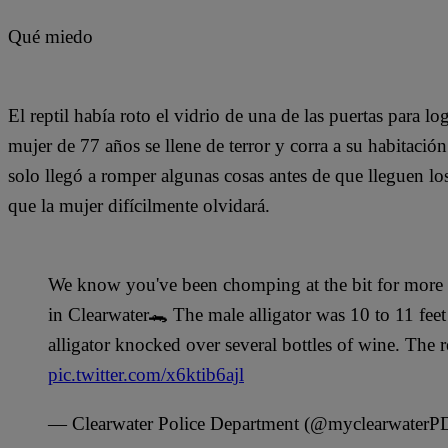
Qué miedo
El reptil había roto el vidrio de una de las puertas para lo
mujer de 77 años se llene de terror y corra a su habitación
solo llegó a romper algunas cosas antes de que lleguen los
que la mujer difícilmente olvidará.
We know you've been chomping at the bit for more vi
in Clearwater🐊 The male alligator was 10 to 11 feet
alligator knocked over several bottles of wine. The r
pic.twitter.com/x6ktib6ajl
— Clearwater Police Department (@myclearwaterP