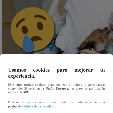
Usamos cookies para mejorar tu
experiencia.
Este sitio utiliza cookies para analizar el tráfico y personalizar
contenido. Si estás en la
Unión Europea
, tus datos se gestionarán
según el
RGPD
.
Para conocer mejor como se utilizan tus datos te invitamos leer nuestra
Política de privacidad
pagina de
.
Redacción Latina