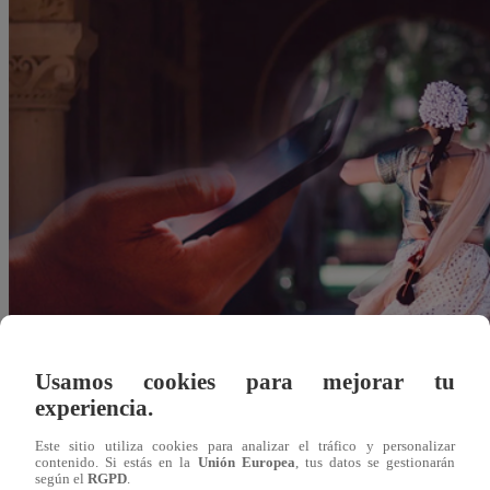
Usamos cookies para mejorar tu
experiencia.
Felipe Vilcapuma
Este sitio utiliza cookies para analizar el tráfico y personalizar
27 de octubre 2021
contenido. Si estás en la
Unión Europea
, tus datos se gestionarán
según el
RGPD
.