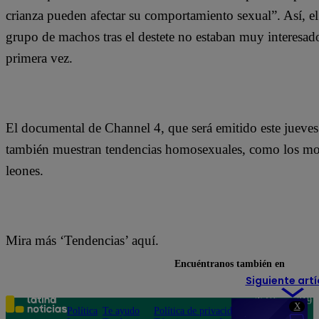
crianza pueden afectar su comportamiento sexual”. Así, 
grupo de machos tras el destete no estaban muy interesados
primera vez.
El documental de Channel 4, que será emitido este jueves
también muestran tendencias homosexuales, como los mono
leones.
Mira más ‘Tendencias’ aquí.
Encuéntranos también en
Siguiente artí
Teléfono: 219
X
Política
Te ayudo
Política de privacidad
1000