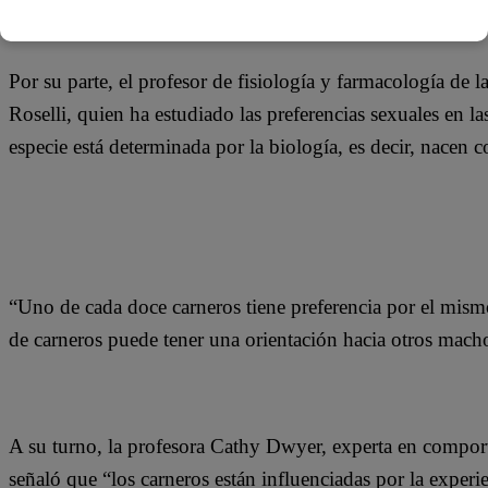
Por su parte, el profesor de fisiología y farmacología de
Roselli, quien ha estudiado las preferencias sexuales en la
especie está determinada por la biología, es decir, nacen 
“Uno de cada doce carneros tiene preferencia por el mism
de carneros puede tener una orientación hacia otros mach
A su turno, la profesora Cathy Dwyer, experta en compor
señaló que “los carneros están influenciadas por la experie