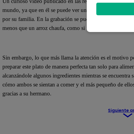
Un curioso video publicado en las redes sociales ha llama
mundo, ya que en él se puede ver un ejemplo de cómo las
por su familia. En la grabación se puede ver a un peque
menos que un arroz chaufa, como si fuera un chef profesi
Sin embargo, lo que más llama la atención es el motivo po
preparar este plato de manera perfecta tan solo para alim
alcanzándole algunos ingredientes mientras se encuentra
cómo ambos se sientan a comer y el más pequeño de ellos
gracias a su hermano.
Siguiente a