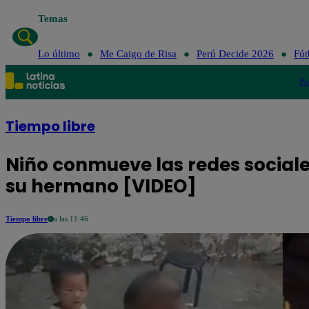
Temas
Lo último
Me C
Lo último
Me Caigo de Risa
Perú Decide 2026
Fút
Po
Tiempo libre
Niño conmueve las redes sociale
su hermano [VIDEO]
Tiempo libre
a las 11:46