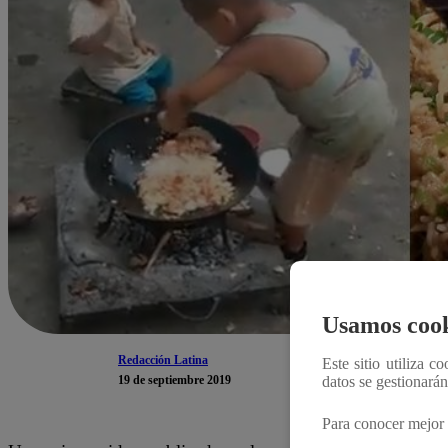
Usamos cook
Redacción Latina
Este sitio utiliza c
19 de septiembre 2019
datos se gestionará
Para conocer mejor 