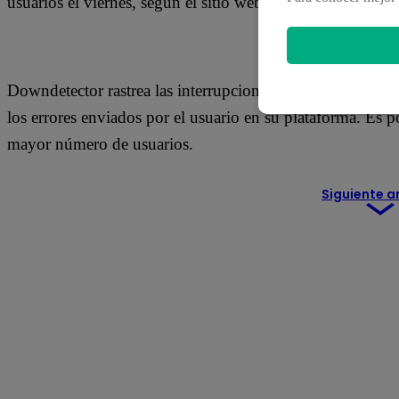
usuarios el viernes, según el sitio web de seguimiento d
Downdetector rastrea las interrupciones recopilando infor
los errores enviados por el usuario en su plataforma. Es p
mayor número de usuarios.
Siguiente a