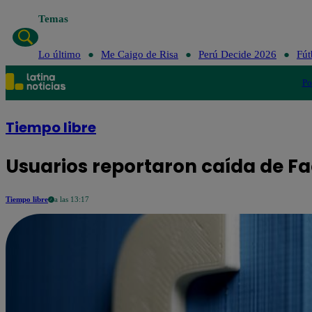
Temas
Lo último
Me Caigo de Risa
Perú Decide 2026
Fút
Po
Tiempo libre
Usuarios reportaron caída de 
Tiempo libre
a las 13:17