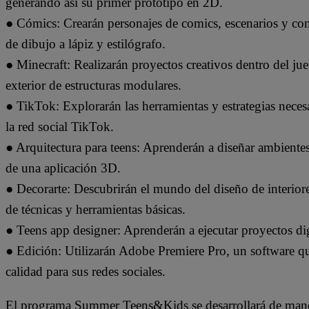
generando así su primer prototipo en 2D.
● Cómics: Crearán personajes de comics, escenarios y com
de dibujo a lápiz y estilógrafo.
● Minecraft: Realizarán proyectos creativos dentro del ju
exterior de estructuras modulares.
● TikTok: Explorarán las herramientas y estrategias neces
la red social TikTok.
● Arquitectura para teens: Aprenderán a diseñar ambientes r
de una aplicación 3D.
● Decorarte: Descubrirán el mundo del diseño de interiore
de técnicas y herramientas básicas.
● Teens app designer: Aprenderán a ejecutar proyectos dig
● Edición: Utilizarán Adobe Premiere Pro, un software qu
calidad para sus redes sociales.
El programa Summer Teens&Kids se desarrollará de manera