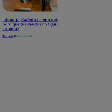
Infocorp: ¿Cuánto tiempo debe pasar
para que tus deudas no figuren en su
sistema?
Te ayudo
11 de junio 2025