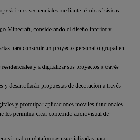
posiciones secuenciales mediante técnicas básicas
ego Minecraft, considerando el diseño interior y
arias para construir un proyecto personal o grupal en
esidenciales y a digitalizar sus proyectos a través
s y desarrollarán propuestas de decoración a través
itales y prototipar aplicaciones móviles funcionales.
e les permitirá crear contenido audiovisual de
 virtual en plataformas especializadas para