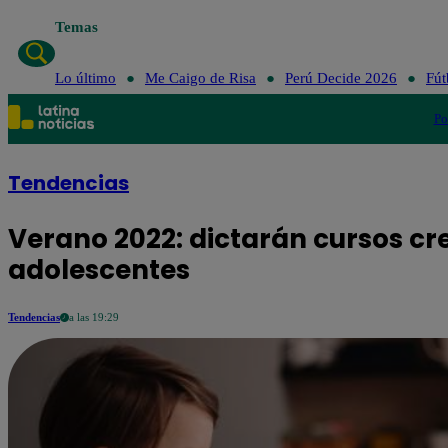
Temas
Lo último
Me Caigo de Risa
Perú Decide 2026
Fút
Po
Tendencias
Verano 2022: dictarán cursos cr
adolescentes
Tendencias
a las 19:29