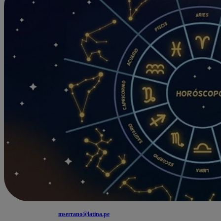
mserrano@latina.pe