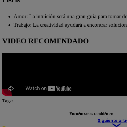
Amor: La intuición será una gran guía para tomar de
Trabajo: La creatividad ayudará a encontrar solucion
VIDEO RECOMENDADO
Tags:
Horóscopo
Horóscopo IA
Lo último
viral
Encuéntranos también en
Siguiente artí