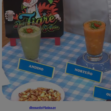
dleonardo@latina.pe