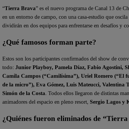
“
Tierra Brava
” es el nuevo programa de Canal 13 de Ch
en un entorno de campo, con una casa-estudio que oscila e
dividirán en dos equipos para enfrentarse en desafíos y 
¿Qué famosos forman parte?
Estos son los participantes confirmados del show de con
todo:
Junior Playboy, Pamela Díaz, Fabio Agostini, S
Camila Campos (“Camilísima”), Uriel Romero (“El fut
de la micro”), Eva Gómez, Luis Mateucci, Valentina 
Simón de la Costa
. Todos ellos llegaron de distintas ma
animadores del espacio en pleno resort,
Sergio Lagos y 
¿Quiénes fueron eliminados de “Tierr