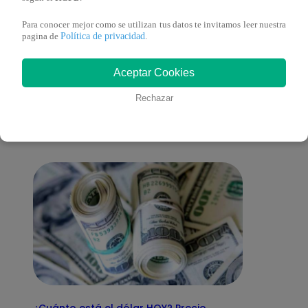
Para conocer mejor como se utilizan tus datos te invitamos leer nuestra
Política de privacidad
pagina de
.
También te puede
Aceptar Cookies
Rechazar
interesar
¿Cuánto está el dólar HOY? Precio,