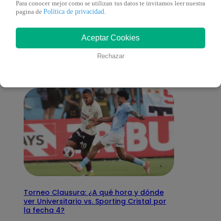
Para conocer mejor como se utilizan tus datos te invitamos leer nuestra
Política de privacidad
pagina de
.
También te puede
Aceptar Cookies
interesar
Rechazar
Torneo Clausura: ¿A qué hora y dónde
ver Universitario vs. Sporting Cristal por
la fecha 4?