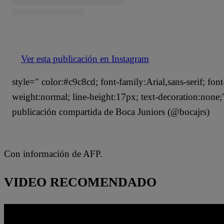
Ver esta publicación en Instagram
style=" color:#c9c8cd; font-family:Arial,sans-serif; font
weight:normal; line-height:17px; text-decoration:non
publicación compartida de Boca Juniors (@bocajrs)
Con información de AFP.
VIDEO RECOMENDADO