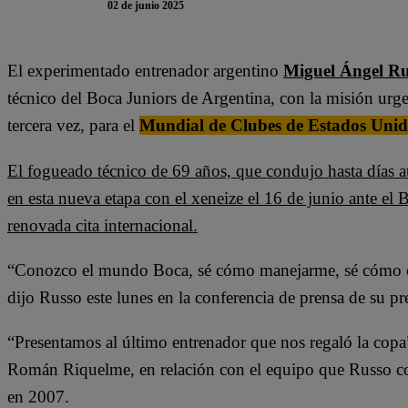
02 de junio 2025
El experimentado entrenador argentino
Miguel Ángel R
técnico del Boca Juniors de Argentina, con la misión urgen
tercera vez, para el
Mundial de Clubes de Estados Unid
El fogueado técnico de 69 años, que condujo hasta días a
en esta nueva etapa con el xeneize el 16 de junio ante el B
renovada cita internacional.
“Conozco el mundo Boca, sé cómo manejarme, sé cómo est
dijo Russo este lunes en la conferencia de prensa de su pr
“Presentamos al último entrenador que nos regaló la copa”,
Román Riquelme, en relación con el equipo que Russo con
en 2007.