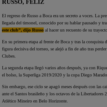
RUSSO, FELIZ
El regreso de Russo a Boca era un secreto a voces. La pre
llegada del timonel, conocido por su hablar pausado y tr
este club”, dijo Russo
al hacer un recuento de su trayect
En su primera etapa al frente de Boca y tras la conquist
figura decisiva del torneo, se alejó a fin de año tras perd
Clubes.
La segunda etapa llegó varios años después, ya con Rique
el bolso, la Superliga 2019/2020 y la copa Diego Marad
Sin embargo, ese ciclo se apagó meses después con las caí
ante el Santos brasileño y los octavos de la Libertadores
Atlético Mineiro en Belo Horizonte.