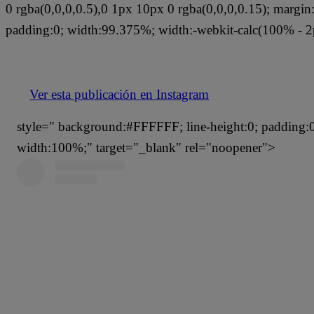
0 rgba(0,0,0,0.5),0 1px 10px 0 rgba(0,0,0,0.15); margi
padding:0; width:99.375%; width:-webkit-calc(100% - 2
Ver esta publicación en Instagram
style=" background:#FFFFFF; line-height:0; padding:0 0
width:100%;" target="_blank" rel="noopener">