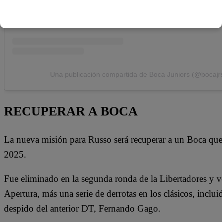
Una publicación compartida de Boca Juniors (@bocajr
RECUPERAR A BOCA
La nueva misión para Russo será recuperar a un Boca qu
2025.
Fue eliminado en la segunda ronda de la Libertadores y ve
Apertura, más una serie de derrotas en los clásicos, inclu
despido del anterior DT, Fernando Gago.