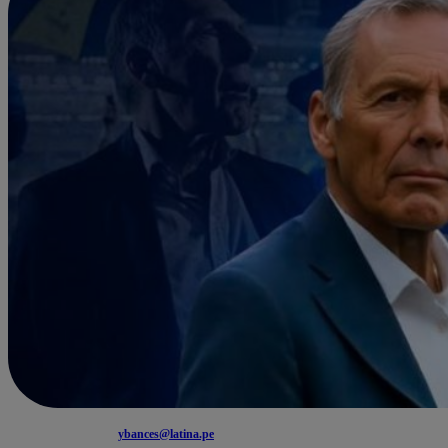
ybances@latina.pe