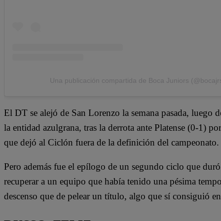
Una publicación compartida de Boca Juniors (@bocajr
El DT se alejó de San Lorenzo la semana pasada, luego d
la entidad azulgrana, tras la derrota ante Platense (0-1) po
que dejó al Ciclón fuera de la definición del campeonato.
Pero además fue el epílogo de un segundo ciclo que duró
recuperar a un equipo que había tenido una pésima tempo
descenso que de pelear un título, algo que sí consiguió en