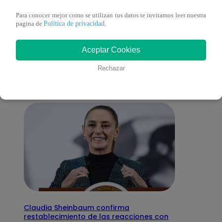
Para conocer mejor como se utilizan tus datos te invitamos leer nuestra
Política de privacidad
pagina de
.
También te puede
Aceptar Cookies
interesar
Rechazar
Claudia Sheinbaum confirma
restablecimiento de las reacciones con