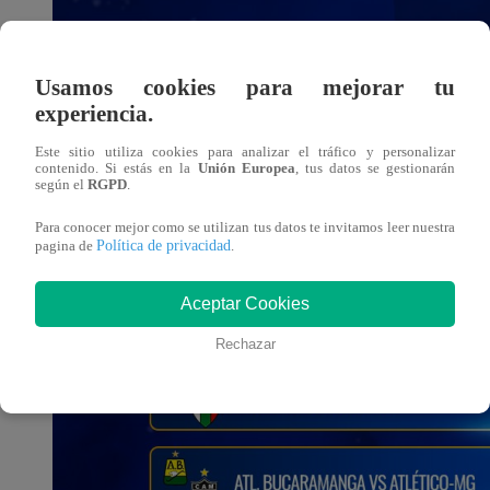
Usamos cookies para mejorar tu
experiencia.
Este sitio utiliza cookies para analizar el tráfico y personalizar
contenido. Si estás en la
Unión Europea
, tus datos se gestionarán
según el
RGPD
.
Para conocer mejor como se utilizan tus datos te invitamos leer nuestra
Política de privacidad
pagina de
.
Aceptar Cookies
Rechazar