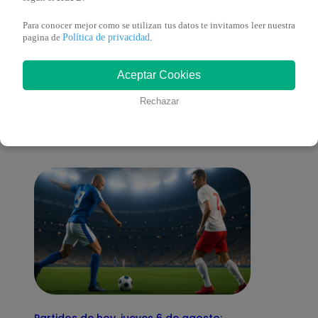
Para conocer mejor como se utilizan tus datos te invitamos leer nuestra
Política de privacidad
pagina de
.
También te puede
Aceptar Cookies
Rechazar
interesar
Partidos de hoy, jueves 6 de agosto: