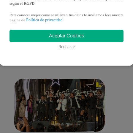
Clausura 2025
según el
RGPD
.
Para conocer mejor como se utilizan tus datos te invitamos leer nuestra
Política de privacidad
pagina de
.
También te puede
Aceptar Cookies
Rechazar
interesar