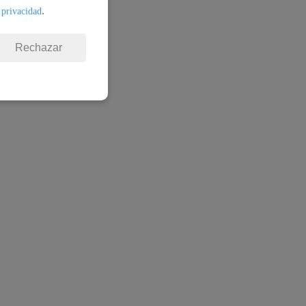
.
 privacidad
Rechazar