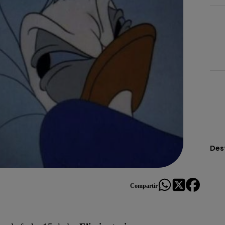
Des
Compartir