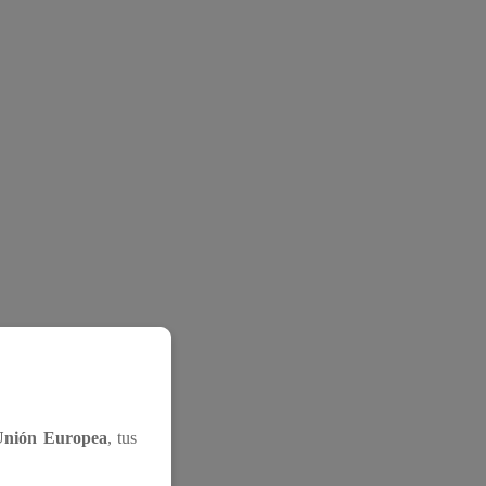
Unión Europea
, tus