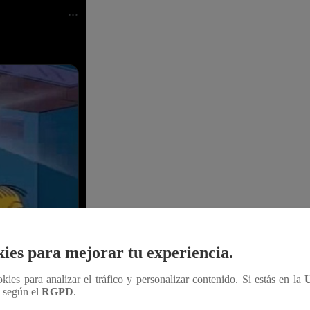
ies para mejorar tu experiencia.
ookies para analizar el tráfico y personalizar contenido. Si estás en la
n según el
RGPD
.