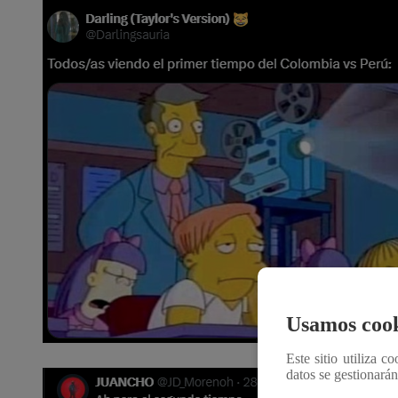
Usamos cook
Este sitio utiliza c
datos se gestionará