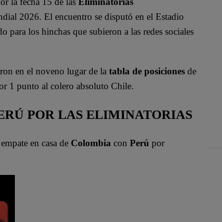
or la fecha 15 de las
Eliminatorias
ndial 2026. El encuentro se disputó en el Estadio
o para los hinchas que subieron a las redes sociales
on en el noveno lugar de la
tabla de posiciones
de
r 1 punto al colero absoluto Chile.
ERÚ POR LAS ELIMINATORIAS
 empate en casa de
Colombia
con
Perú
por