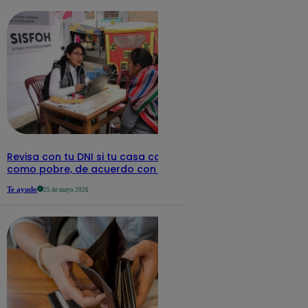
Revisa con tu DNI si tu casa califica
como pobre, de acuerdo con el Sisfoh
Te ayudo
25 de mayo 2026