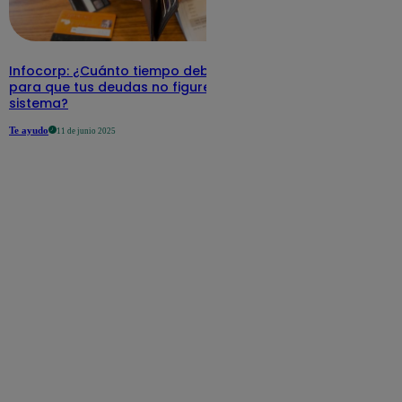
Infocorp: ¿Cuánto tiempo debe pasar
para que tus deudas no figuren en su
sistema?
Te ayudo
11 de junio 2025