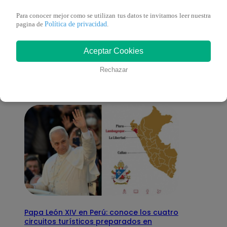
Para conocer mejor como se utilizan tus datos te invitamos leer nuestra
Política de privacidad
pagina de
.
También te puede
Aceptar Cookies
interesar
Rechazar
Papa León XIV en Perú: conoce los cuatro
circuitos turísticos preparados en