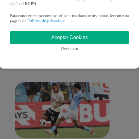
Clausura 2025
según el
RGPD
.
Para conocer mejor como se utilizan tus datos te invitamos leer nuestra
Política de privacidad
pagina de
.
También te puede
Aceptar Cookies
Rechazar
interesar