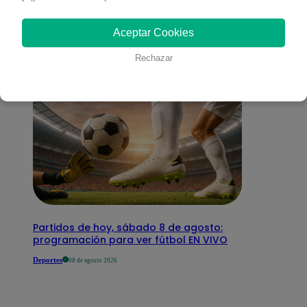
interesar
Aceptar Cookies
Rechazar
Partidos de hoy, sábado 8 de agosto:
programación para ver fútbol EN VIVO
Deportes
08 de agosto 2026