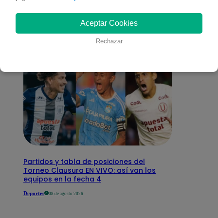
interesar
Aceptar Cookies
Rechazar
Partidos y tabla de posiciones del
Torneo Clausura EN VIVO: así van los
equipos en la fecha 4
Deportes
08 de agosto 2026