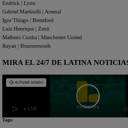
Endrick | Lyon
Gabriel Martinelli | Arsenal
Igor Thiago | Brentford
Luiz Henrique | Zenit
Matheus Cunha | Manchester United
Rayan | Bournemouth
MIRA EL 24/7 DE LATINA NOTICIA
Tags:
Brasil
Carlo Ancelotti
convocados
Lo últ