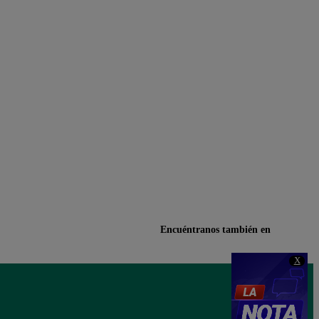
Encuéntranos también en
X