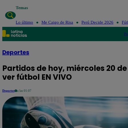
Temas
Lo últ
Lo último
Me Caigo de Risa
Perú Decide 2026
Fút
Po
Deportes
Partidos de hoy, miércoles 20 
ver fútbol EN VIVO
Deportes
a las 01:07