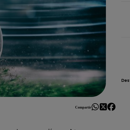
Des
Compartir