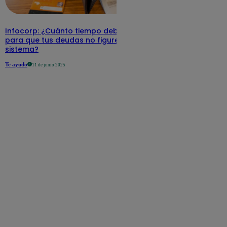
Infocorp: ¿Cuánto tiempo debe pasar
para que tus deudas no figuren en su
sistema?
Te ayudo
11 de junio 2025