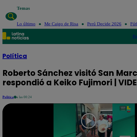
Temas
Lo último
Me Caigo de Risa
Perú Decide 2026
Fút
Po
Política
Roberto Sánchez visitó San Marc
respondió a Keiko Fujimori | VID
Política
a las 00:24