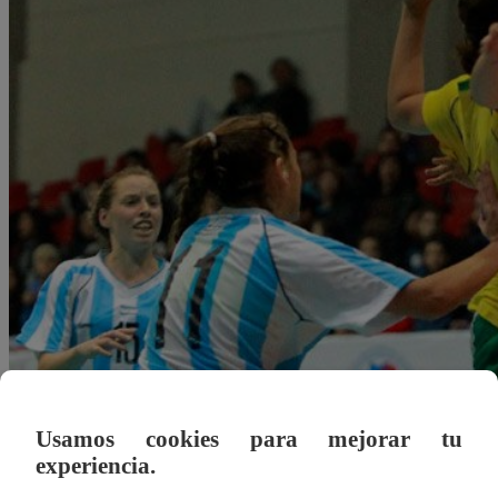
Usamos cookies para mejorar tu
Redacción Latina
experiencia.
09 de julio 2019