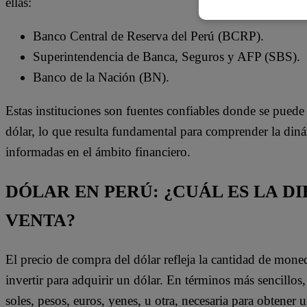
ellas:
Banco Central de Reserva del Perú (BCRP).
Superintendencia de Banca, Seguros y AFP (SBS).
Banco de la Nación (BN).
Estas instituciones son fuentes confiables donde se puede 
dólar, lo que resulta fundamental para comprender la din
informadas en el ámbito financiero.
DÓLAR EN PERÚ: ¿CUÁL ES LA D
VENTA?
El precio de compra del dólar refleja la cantidad de mon
invertir para adquirir un dólar. En términos más sencillos, 
soles, pesos, euros, yenes, u otra, necesaria para obtener 