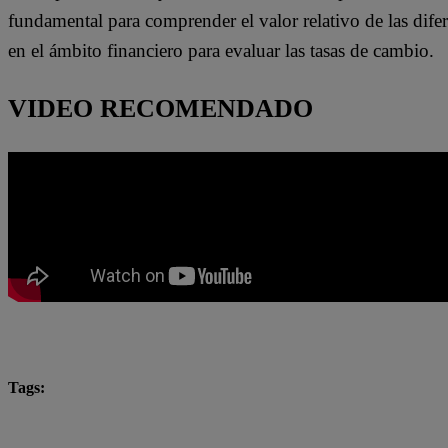
fundamental para comprender el valor relativo de las difer
en el ámbito financiero para evaluar las tasas de cambio.
VIDEO RECOMENDADO
Tags:
a cuánto cerró el dólar
cierre del dólar
Lo últim