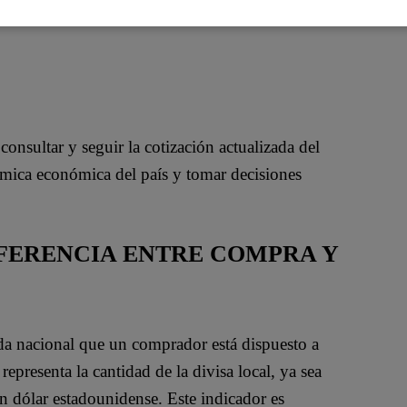
consultar y seguir la cotización actualizada del
ámica económica del país y tomar decisiones
IFERENCIA ENTRE COMPRA Y
eda nacional que un comprador está dispuesto a
representa la cantidad de la divisa local, ya sea
un dólar estadounidense. Este indicador es