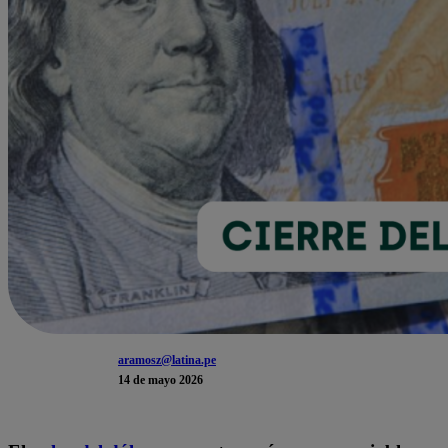
aramosz@latina.pe
14 de mayo 2026