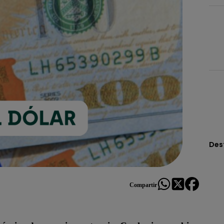
Des
Compartir