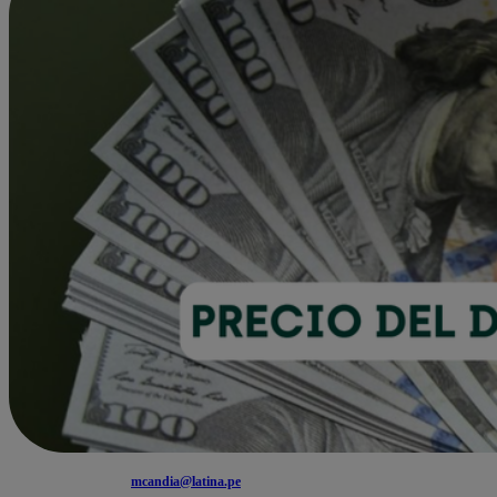
mcandia@latina.pe