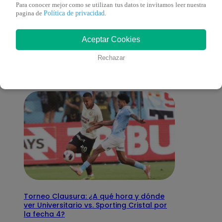
Para conocer mejor como se utilizan tus datos te invitamos leer nuestra
Política de privacidad
pagina de
.
También te puede
Aceptar Cookies
interesar
Rechazar
Torneo Clausura: ¿A qué hora y dónde
ver Universitario vs. Sporting Cristal por
la fecha 4?