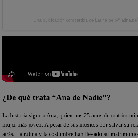
Una publicación compartida de Latina.pe (@latina.pe
¿De qué trata “Ana de Nadie”?
La historia sigue a Ana, quien tras 25 años de matrimoni
mujer más joven. A pesar de sus intentos por salvar su r
atrás. La rutina y la costumbre han llevado su matrimonio