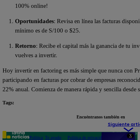
100% online!
Oportunidades
: Revisa en línea las facturas dispon
mínimo es de S/100 o $25.
Retorno
: Recibe el capital más la ganancia de tu inve
vuelves a invertir.
Hoy invertir en factoring es más simple que nunca con Pr
participando en facturas por cobrar de empresas reconocid
22% anual. Comienza de manera rápida y sencilla desde s
Tags:
préstamo
préstamos
prestamype
Encuéntranos también en
Siguiente artí
Teléfono: 219
X
Política
Te ayudo
Política de privacidad
1000