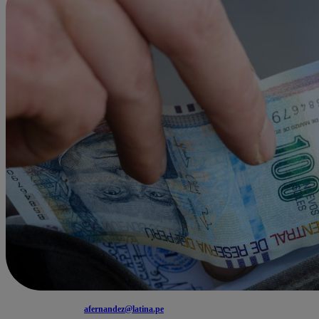
afernandez@latina.pe