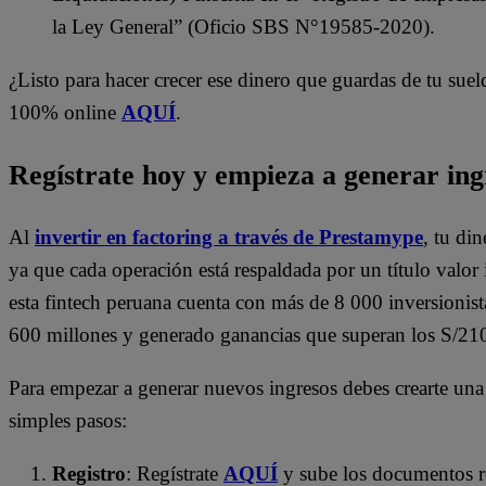
la Ley General” (Oficio SBS N°19585-2020).
¿Listo para hacer crecer ese dinero que guardas de tu suel
100% online
AQUÍ
.
Regístrate hoy y empieza a generar ing
Al
invertir en factoring a través de
Prestamype
, tu di
ya que cada operación está respaldada por un título valo
esta fintech peruana cuenta con más de 8 000 inversionis
600 millones y generado ganancias que superan los S/210
Para empezar a generar nuevos ingresos debes crearte una
simples pasos:
Registro
: Regístrate
AQUÍ
y sube los documentos req