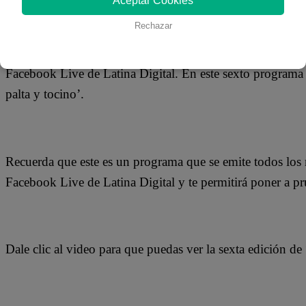
Aceptar Cookies
14 de agosto 2020
Rechazar
Este 6 de agosto se estrenó la sexta edición del programa
Facebook Live de Latina Digital. En este sexto programa
palta y tocino’.
Recuerda que este es un programa que se emite todos los 
Facebook Live de Latina Digital y te permitirá poner a pr
Dale clic al video para que puedas ver la sexta edición d