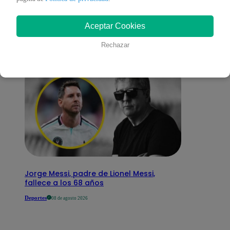
interesar
Aceptar Cookies
Rechazar
Jorge Messi, padre de Lionel Messi,
fallece a los 68 años
Deportes
08 de agosto 2026