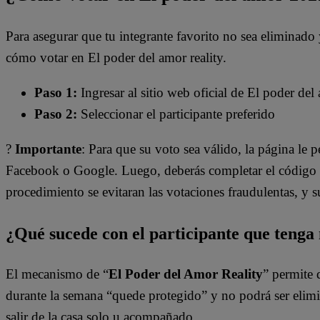
Para asegurar que tu integrante favorito no sea eliminado y
cómo votar en El poder del amor reality.
Paso 1:
Ingresar al sitio web oficial de El poder d
Paso 2:
Seleccionar el participante preferido
?
Importante
: Para que su voto sea válido, la página le 
Facebook o Google. Luego, deberás completar el código d
procedimiento se evitaran las votaciones fraudulentas, y s
¿Qué sucede con el participante que tenga
El mecanismo de “
El Poder del Amor Reality
” permite 
durante la semana “quede protegido” y no podrá ser elim
salir de la casa solo u acompañado.