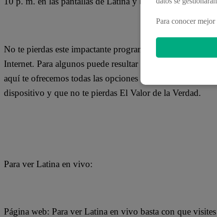
10 p. m. en las pantallas de Latina y bajo la conducción d
datos se gestionará
Para conocer mejor 
No te pierdas este impactante programa en las pantallas d
Internet. Para algunos puede resultar complicado si no se
aquí te ofrecemos todas las opciones que tienes para disfr
dispositivo y que no te pierdas El Valor de la Verdad.
Para ver Latina en vivo:
Página web: Para ver Latina en vivo basta con que visite