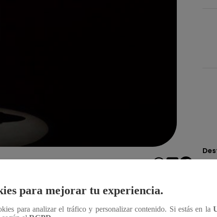
Des
Compartir
ies para mejorar tu experiencia.
r de la Verdad, regresa este sábado a partir de las
ookies para analizar el tráfico y personalizar contenido. Si estás en la