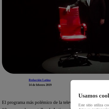
Redacción Latina
14 de febrero 2019
Usamos cook
El programa más polémico de la televisión peruana, El Valo
Este sitio utiliza c